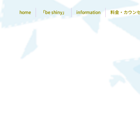
home
「be shiny」
information
料金・カウン