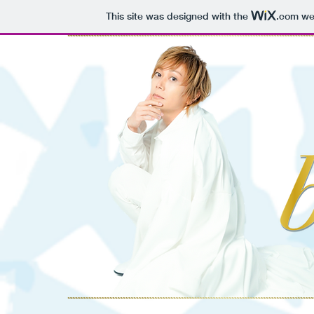
This site was designed with the
.com
web